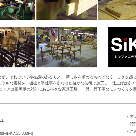
せず、それでいて存在感のあるモノ。 新しさを求めるものでなく、古さを感
ュラルな素材を、機械と手仕事をあわせた確かな技術で加工し、仕上げはあく
ァニチアは福岡県の郊外にある小さな家具工場。一品一品丁寧なモノつくりを
オ
11
特
こ
800円(税込33,880円)