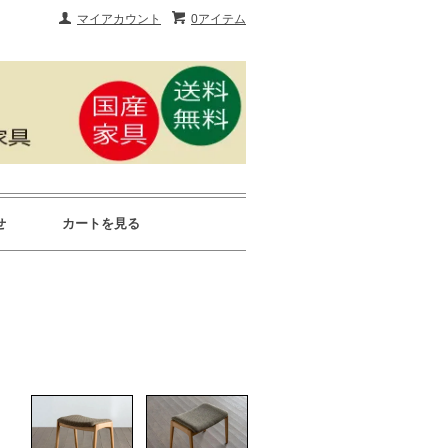
マイアカウント
0アイテム
せ
カートを見る