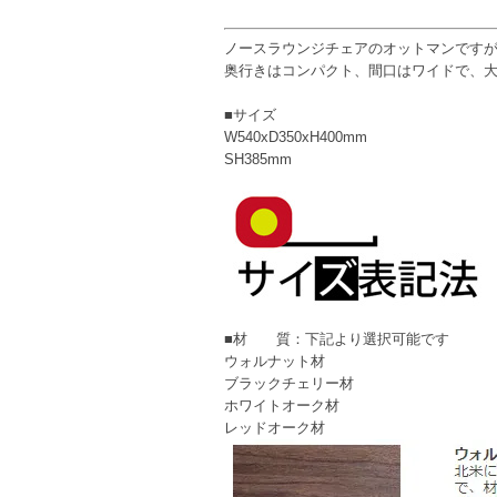
ノースラウンジチェアのオットマンです
奥行きはコンパクト、間口はワイドで、
■サイズ
W540xD350xH400mm
SH385mm
■材 質：下記より選択可能です
ウォルナット材
ブラックチェリー材
ホワイトオーク材
レッドオーク材