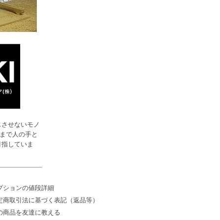
じさせないモノ
まで人の手と
目指していま
プションの値段詳細
定商取引法に基づく表記（返品等）
の商品を友達に教える