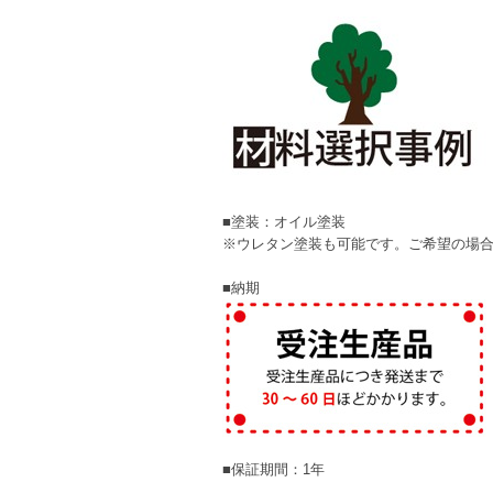
■塗装：オイル塗装
※ウレタン塗装も可能です。ご希望の場
■納期
■保証期間：1年