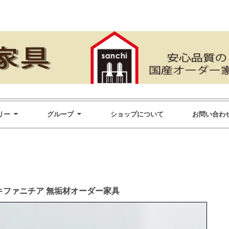
リー
グループ
ショップについて
お問い合わ
シキファニチア 無垢材オーダー家具