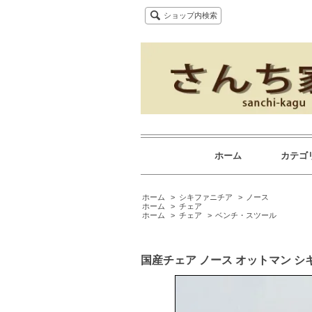
ショップ内検索
ホーム
カテゴ
ホーム
>
シキファニチア
>
ノース
ホーム
>
チェア
ホーム
>
チェア
>
ベンチ・スツール
国産チェア ノース オットマン 