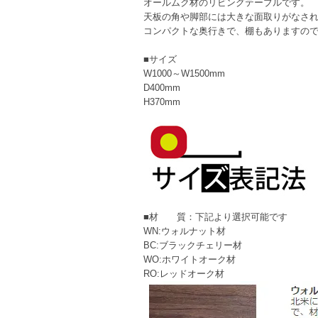
オールムク材のリビングテーブルです。
天板の角や脚部には大きな面取りがなさ
コンパクトな奥行きで、棚もありますので
■サイズ
W1000～W1500mm
D400mm
H370mm
■材 質：下記より選択可能です
WN:ウォルナット材
BC:ブラックチェリー材
WO:ホワイトオーク材
RO:レッドオーク材