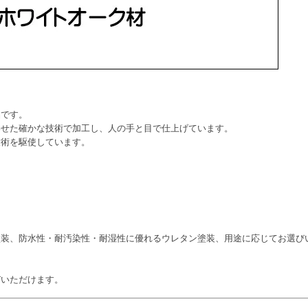
品です。
わせた確かな技術で加工し、人の手と目で仕上げています。
技術を駆使しています。
塗装、防水性・耐汚染性・耐湿性に優れるウレタン塗装、用途に応じてお選び
びいただけます。