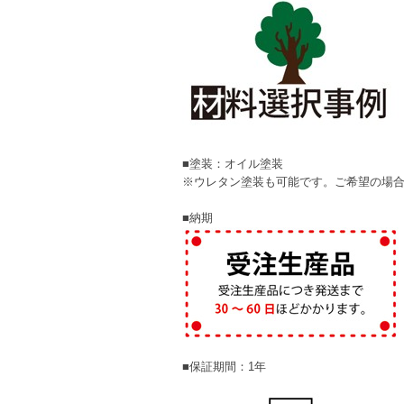
■塗装：オイル塗装
※ウレタン塗装も可能です。ご希望の場
■納期
■保証期間：1年