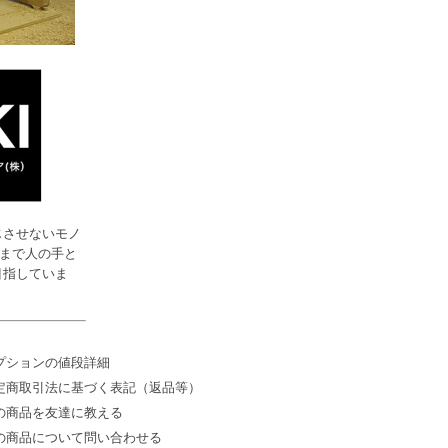
じさせないモノ
まで人の手と
目指していま
プションの値段詳細
定商取引法に基づく表記（返品等）
の商品を友達に教える
の商品について問い合わせる