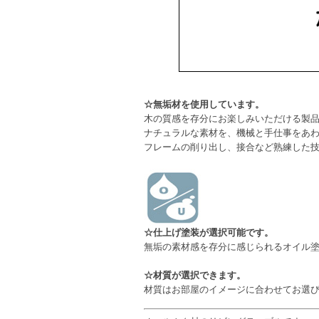
☆無垢材を使用しています。
木の質感を存分にお楽しみいただける製
ナチュラルな素材を、機械と手仕事をあ
フレームの削り出し、接合など熟練した
☆仕上げ塗装が選択可能です。
無垢の素材感を存分に感じられるオイル
☆材質が選択できます。
材質はお部屋のイメージに合わせてお選