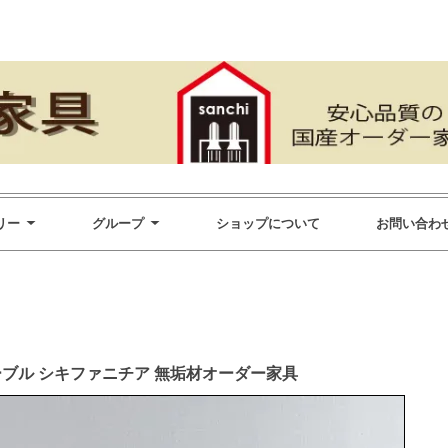
リー
グループ
ショップについて
お問い合わ
ーブル シキファニチア 無垢材オーダー家具