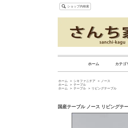
ショップ内検索
ホーム
カテゴ
ホーム
>
シキファニチア
>
ノース
ホーム
>
テーブル
ホーム
>
テーブル
>
リビングテーブル
国産テーブル ノース リビングテ