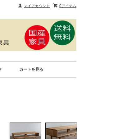
マイアカウント
0アイテム
せ
カートを見る