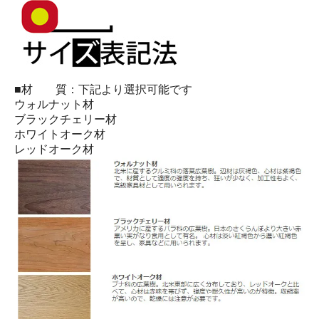
■材 質：下記より選択可能です
ウォルナット材
ブラックチェリー材
ホワイトオーク材
レッドオーク材