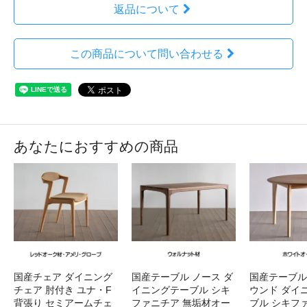
返品について
この商品について問い合わせる
あなたにおすすめの商品
国産チェア ダイニング
国産テーブル ノース ダ
国産テーブル
チェア 肘付き ユナ・F
イニングテーブル シキ
ウンド ダイ
背張り セミアームチェ
ファニチア 無垢材オー
ブル シキフ