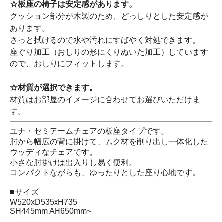
☆板座の椅子は安定感があります。
クッション部分が木製のため、どっしりとした安定感が
あります。
さっと拭けるので水や汚れにすばやく対処できます。
座ぐり加工（おしりの形にくりぬいた加工）しています
ので、おしりにフィットします。
☆材質が選択できます。
材質はお部屋のイメージに合わせてお選びいただけま
す。
ユナ・セミアームチェアの板座タイプです。
肘から幅広の背に掛けて、ムク材を削り出し一体化した
ウッディなチェアです。
小さな肘掛けは出入りし易く便利。
コンパクトながらも、ゆったりとした座り心地です。
■サイズ
W520xD535xH735
SH445mm AH650mm~