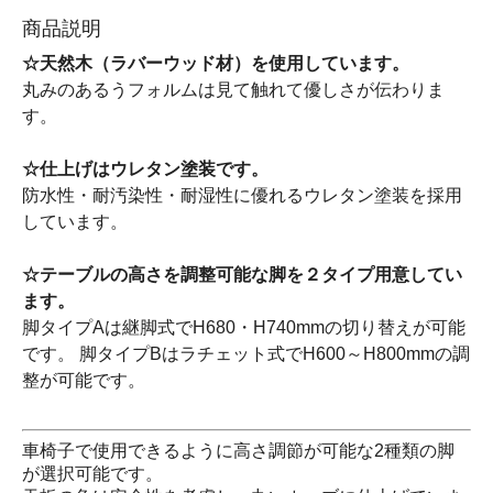
商品説明
☆天然木（ラバーウッド材）を使用しています。
丸みのあるうフォルムは見て触れて優しさが伝わりま
す。
☆仕上げはウレタン塗装です。
防水性・耐汚染性・耐湿性に優れるウレタン塗装を採用
しています。
☆テーブルの高さを調整可能な脚を２タイプ用意してい
ます。
脚タイプAは継脚式でH680・H740mmの切り替えが可能
です。 脚タイプBはラチェット式でH600～H800mmの調
整が可能です。
車椅子で使用できるように高さ調節が可能な2種類の脚
が選択可能です。