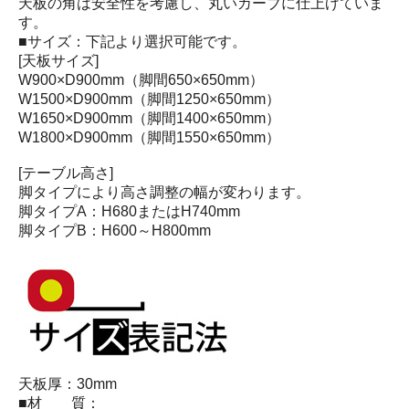
天板の角は安全性を考慮し、丸いカーブに仕上げていま
す。
■サイズ：下記より選択可能です。
[天板サイズ]
W900×D900mm（脚間650×650mm）
W1500×D900mm（脚間1250×650mm）
W1650×D900mm（脚間1400×650mm）
W1800×D900mm（脚間1550×650mm）
[テーブル高さ]
脚タイプにより高さ調整の幅が変わります。
脚タイプA：H680またはH740mm
脚タイプB：H600～H800mm
天板厚：30mm
■材 質：