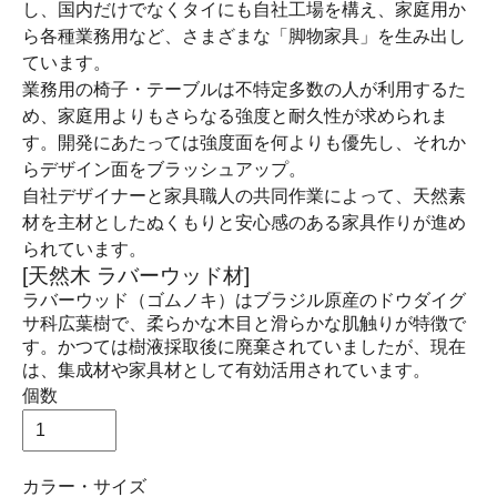
し、国内だけでなくタイにも自社工場を構え、家庭用か
ら各種業務用など、さまざまな「脚物家具」を生み出し
ています。
業務用の椅子・テーブルは不特定多数の人が利用するた
め、家庭用よりもさらなる強度と耐久性が求められま
す。開発にあたっては強度面を何よりも優先し、それか
らデザイン面をブラッシュアップ。
自社デザイナーと家具職人の共同作業によって、天然素
材を主材としたぬくもりと安心感のある家具作りが進め
られています。
[天然木 ラバーウッド材]
ラバーウッド（ゴムノキ）はブラジル原産のドウダイグ
サ科広葉樹で、柔らかな木目と滑らかな肌触りが特徴で
す。かつては樹液採取後に廃棄されていましたが、現在
は、集成材や家具材として有効活用されています。
個数
カラー・サイズ