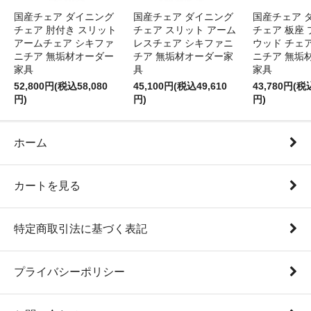
国産チェア ダイニング
国産チェア ダイニング
国産チェア 
チェア 肘付き スリット
チェア スリット アーム
チェア 板座 
アームチェア シキファ
レスチェア シキファニ
ウッド チェ
ニチア 無垢材オーダー
チア 無垢材オーダー家
ニチア 無垢
家具
具
家具
52,800円(税込58,080
45,100円(税込49,610
43,780円(税
円)
円)
円)
ホーム
カートを見る
特定商取引法に基づく表記
プライバシーポリシー