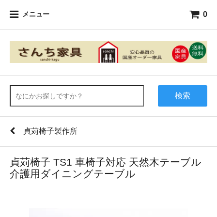
0
メニュー
検索
貞苅椅子製作所
貞苅椅子 TS1 車椅子対応 天然木テーブル
介護用ダイニングテーブル