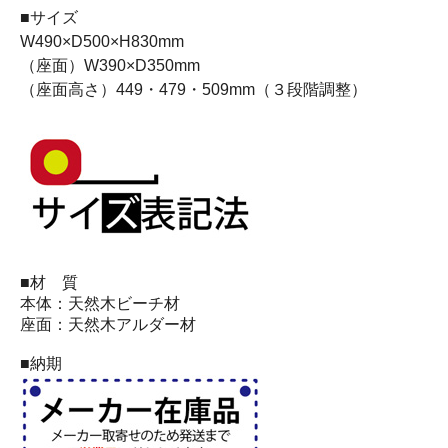
■サイズ
W490×D500×H830mm
（座面）W390×D350mm
（座面高さ）449・479・509mm（３段階調整）
■材 質
本体：天然木ビーチ材
座面：天然木アルダー材
■納期