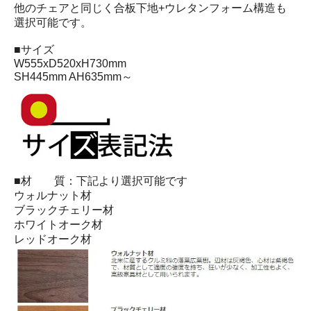
他のチェアと同じく合板下地+ウレタンフォーム構造も
選択可能です。
■サイズ
W555xD520xH730mm
SH445mm AH635mm～
■材 質：下記より選択可能です
ウォルナット材
ブラックチェリー材
ホワイトオーク材
レッドオーク材