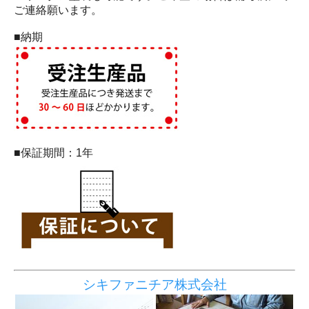
ご連絡願います。
■納期
■保証期間：1年
シキファニチア株式会社