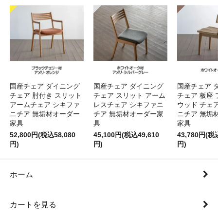
国産チェア ダイニング
国産チェア ダイニング
国産チェア 
チェア 肘付き スリット
チェア スリット アーム
チェア 板座 
アームチェア シキファ
レスチェア シキファニ
ウッド チェ
ニチア 無垢材オーダー
チア 無垢材オーダー家
ニチア 無垢
家具
具
家具
52,800円(税込58,080
45,100円(税込49,610
43,780円(税
円)
円)
円)
ホーム
カートを見る