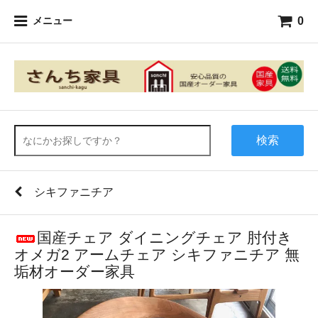
0
メニュー
検索
シキファニチア
国産チェア ダイニングチェア 肘付き
オメガ2 アームチェア シキファニチア 無
垢材オーダー家具