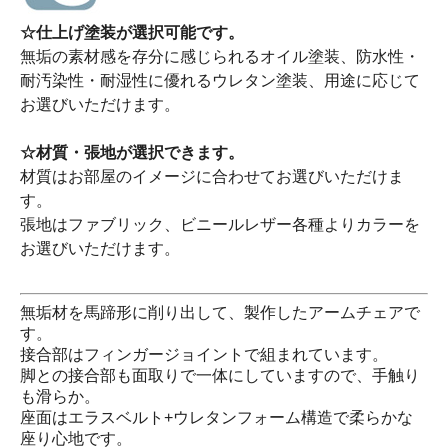
☆仕上げ塗装が選択可能です。
無垢の素材感を存分に感じられるオイル塗装、防水性・
耐汚染性・耐湿性に優れるウレタン塗装、用途に応じて
お選びいただけます。
☆材質・張地が選択できます。
材質はお部屋のイメージに合わせてお選びいただけま
す。
張地はファブリック、ビニールレザー各種よりカラーを
お選びいただけます。
無垢材を馬蹄形に削り出して、製作したアームチェアで
す。
接合部はフィンガージョイントで組まれています。
脚との接合部も面取りで一体にしていますので、手触り
も滑らか。
座面はエラスベルト+ウレタンフォーム構造で柔らかな
座り心地です。